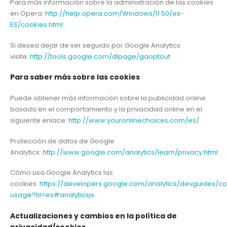
Para más información sobre la administración de las cookies
en Opera:
http://help.opera.com/Windows/11.50/es-
ES/cookies.html
Si desea dejar de ser seguido por Google Analytics
visite:
http://tools.google.com/dlpage/gaoptout
Para saber más sobre las cookies
Puede obtener más información sobre la publicidad online
basada en el comportamiento y la privacidad online en el
siguiente enlace:
http://www.youronlinechoices.com/es/
Protección de datos de Google
Analytics:
http://www.google.com/analytics/learn/privacy.html
Cómo usa Google Analytics las
cookies:
https://developers.google.com/analytics/devguides/col
usage?hl=es#analyticsjs
Actualizaciones y cambios en la política de
privacidad/cookies