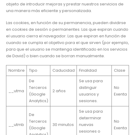
objeto de introducir mejoras y prestar nuestros servicios de
una manera más eficiente y personalizada.
Las cookies, en función de su permanencia, pueden dividirse
en cookies de sesión o permanentes. Las que expiran cuando
el usuario cierra el navegador. Las que expiran en función de
cuando se cumpla el objetivo para el que sirven (por ejemplo,
para que el usuario se mantenga identificado en los servicios
de David) o bien cuando se borran manualmente.
Nombre
Tipo
Caducidad
Finalidad
Clase
De
Se usa para
Terceros
distinguir
No
__utma
2 años
(Google
usuarios y
Exenta
Analytics)
sesiones.
Se usa para
De
determinar
Terceros
No
__utmb
30 minutos
nuevas
(Google
Exenta
sesiones o
Analytics)