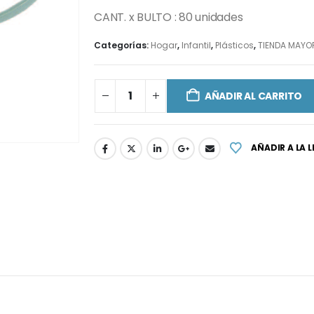
CANT. x BULTO : 80 unidades
Categorías:
Hogar
,
Infantil
,
Plásticos
,
TIENDA MAYO
AÑADIR AL CARRITO
AÑADIR A LA 