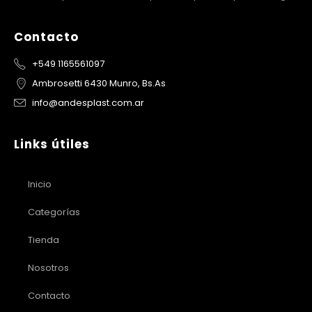
Contacto
+549 1165561097
Ambrosetti 6430 Munro, Bs.As
info@andesplast.com.ar
Links útiles
Inicio
Categorías
Tienda
Nosotros
Contacto