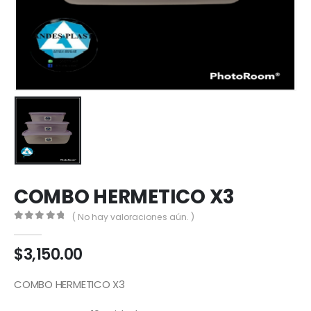
COMBO HERMETICO X3
( No hay valoraciones aún. )
0
out of 5
$
3,150.00
COMBO HERMETICO X3