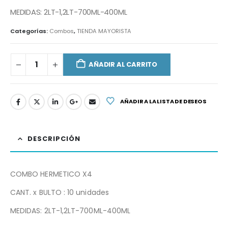
MEDIDAS: 2LT-1,2LT-700ML-400ML
Categorías:
Combos
,
TIENDA MAYORISTA
AÑADIR AL CARRITO
AÑADIR A LA LISTA DE DESEOS
DESCRIPCIÓN
COMBO HERMETICO X4
CANT. x BULTO : 10 unidades
MEDIDAS: 2LT-1,2LT-700ML-400ML