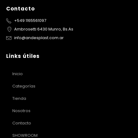
Contacto
+549 1165561097
Ambrosetti 6430 Munro, Bs.As
info@andesplast.com.ar
Links útiles
Inicio
Categorías
Tienda
Nosotros
Contacto
SHOWROOM