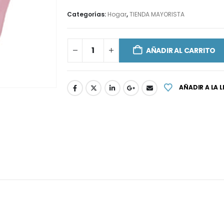
Categorías:
Hogar
,
TIENDA MAYORISTA
AÑADIR AL CARRITO
AÑADIR A LA 