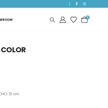
0
OWROOM
 COLOR
CHO: 31 cm