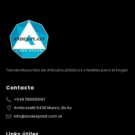
Tienda Mayorista de Articulos plásticos y textiles para el hogar
Contacto
+549 1165561097
Ambrosetti 6430 Munro, Bs.As
info@andesplast.com.ar
Links útiles