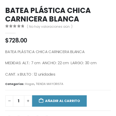
BATEA PLÁSTICA CHICA
CARNICERA BLANCA
( No hay valoraciones aún. )
0
out of 5
$
728.00
BATEA PLÁSTICA CHICA CARNICERA BLANCA
MEDIDAS: ALT.: 7 cm ANCHO: 22 cm LARGO: 30 cm
CANT. x BULTO : 12 unidades
Categorías:
Hogar
,
TIENDA MAYORISTA
AÑADIR AL CARRITO