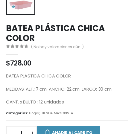
BATEA PLÁSTICA CHICA
COLOR
( No hay valoraciones aún. )
0
out of 5
$
728.00
BATEA PLÁSTICA CHICA COLOR
MEDIDAS: ALT.: 7 cm ANCHO: 22 cm LARGO: 30 cm
CANT. x BULTO : 12 unidades
Categorías:
Hogar
,
TIENDA MAYORISTA
AÑADIR AL CARRITO