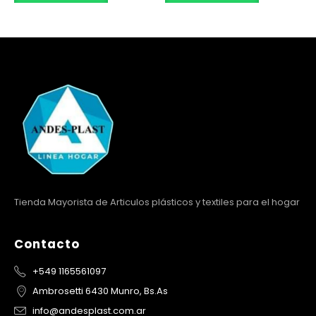
Tienda Mayorista de Articulos plásticos y textiles para el hogar
Contacto
+549 1165561097
Ambrosetti 6430 Munro, Bs.As
info@andesplast.com.ar